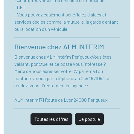
- Acomptes versés à la semaine sur demande
- CET
- Vous pouvez également bénéficiez d'aides et
services dédiés comme la mutuelle, la garde d'enfant
ou la location d'un véhicule.
Bienvenue chez ALM INTERIM
Bienvenue chez ALM intérim PérigueuxVous êtes
vaillant, ponctuel et ce poste vous intéresse ?
Merci de nous adresser votre CV par email ou
contactez nous par téléphone au 0554671053 ou
rendez-vous directement en agence :
ALM Intérim171 Route de Lyon24000 Périgueux
Toutes les offres
Je postule